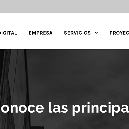
DIGITAL
EMPRESA
SERVICIOS
PROYE
conoce las princi