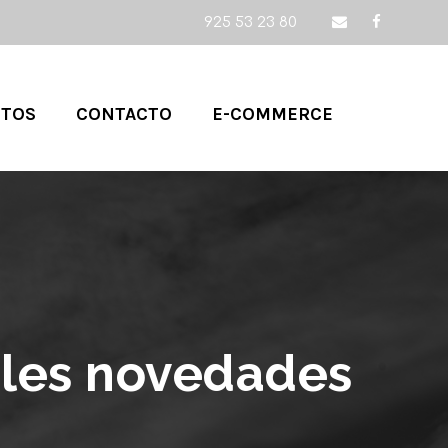
925 53 23 80
CTOS
CONTACTO
E-COMMERCE
pales novedades