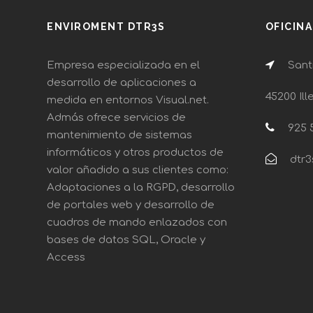
ENVIROMENT DTR3S
OFICIN
Empresa especializada en el
Santi
desarrollo de aplicaciones a
45200 Ill
medida en entornos Visual.net.
Admás ofrece servicios de
925 5
mantenimiento de sistemas
informáticos y otros productos de
dtr3
valor añadido a sus clientes como:
Adaptaciones a la RGPD, desarrollo
de portales web y desarrollo de
cuadros de mando enlazados con
bases de datos SQL, Oracle y
Access