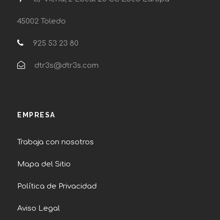
45002 Toledo
925 53 23 80
dtr3s@dtr3s.com
EMPRESA
Trabaja con nosotros
Mapa del Sitio
Política de Privacidad
Aviso Legal