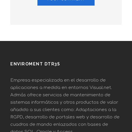
ENVIROMENT DTR3S
Empresa especializada en el desarrollo de
aplicaciones a medida en entornos Visual.net.
Admás ofrece servicios de mantenimiento de
sistemas informáticos y otros productos de valor
añadido a sus clientes como: Adaptaciones a la
RGPD, desarrollo de portales web y desarrollo de
cuadros de mando enlazados con bases de
datos SQL, Oracle y Access