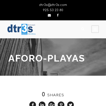
dtr3s@dtr3s.com
925 53 23 80
AFORO-PLAYAS
0
SHARES