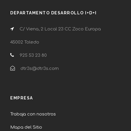
DEPARTAMENTO DESARROLLO I+D+I
C/ Viena, 2 Local 23 CC Zoco Europa
45002 Toledo
925 53 23 80
dtr3s@dtr3s.com
EMPRESA
Trabaja con nosotros
Mapa del Sitio