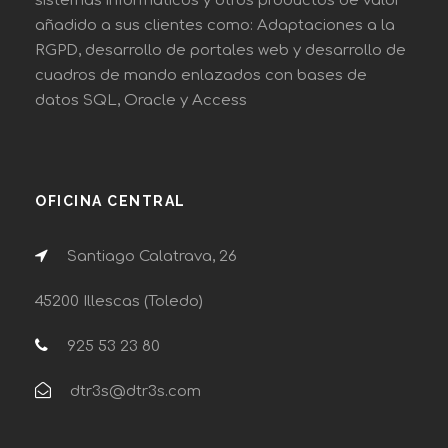
sistemas informáticos y otros productos de valor
añadido a sus clientes como: Adaptaciones a la
RGPD, desarrollo de portales web y desarrollo de
cuadros de mando enlazados con bases de
datos SQL, Oracle y Access
OFICINA CENTRAL
Santiago Calatrava, 26
45200 Illescas (Toledo)
925 53 23 80
dtr3s@dtr3s.com