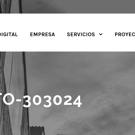
DIGITAL
EMPRESA
SERVICIOS
PROYE
O-303024