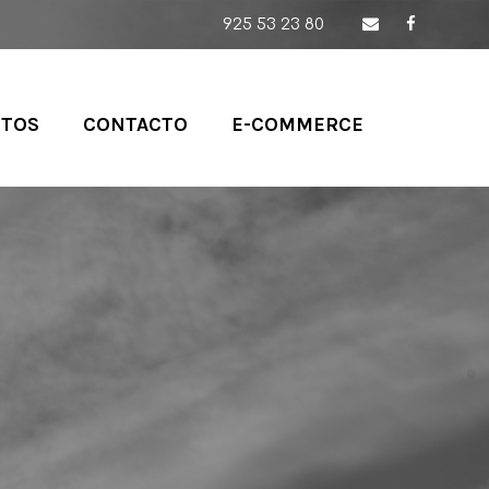
925 53 23 80
CTOS
CONTACTO
E-COMMERCE