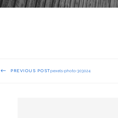
pexels-photo-303024
PREVIOUS POST