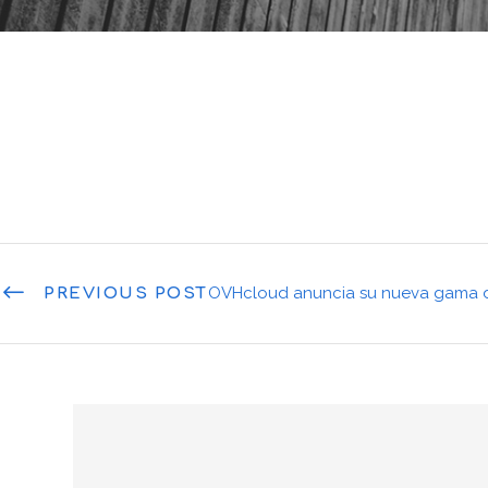
OVHcloud anuncia su nueva gama d
PREVIOUS POST