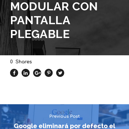
MODULAR CON
PANTALLA
PLEGABLE
0
Shares
Previous Post
Google eliminará por defecto el