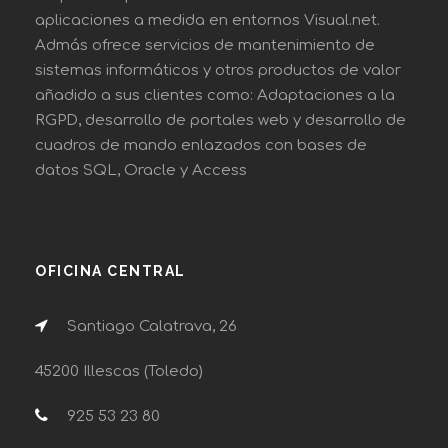
aplicaciones a medida en entornos Visual.net.
Admás ofrece servicios de mantenimiento de
sistemas informáticos y otros productos de valor
añadido a sus clientes como: Adaptaciones a la
RGPD, desarrollo de portales web y desarrollo de
cuadros de mando enlazados con bases de
datos SQL, Oracle y Access
OFICINA CENTRAL
Santiago Calatrava, 26
45200 Illescas (Toledo)
925 53 23 80